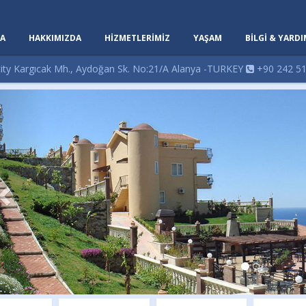
A
HAKKIMIZDA
HİZMETLERİMİZ
YAŞAM
BILGI & YARD
ity Kargıcak Mh., Aydoğan Sk. No:21/A Alanya -TURKEY
+90 242 51
Previous