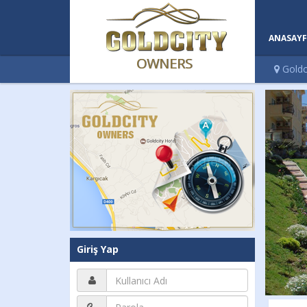
ANASAYF
OWNERS
Goldc
Giriş Yap