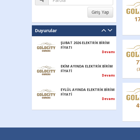
1
Duyurular
ŞUBAT 2026 ELEKTRİK BİRİM
FİYATI
Devamı
7
EKİM AYINDA ELEKTRİK BİRİM
(
FİYATİ
Devamı
EYLÜL AYINDA ELEKTRİK BİRİM
FİYATİ
Devamı
4